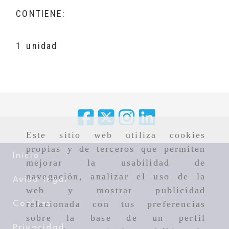
CONTIENE:
1 unidad
Este sitio web utiliza cookies
propias y de terceros que permiten
Inicio
mejorar la usabilidad de
navegación, analizar el uso de la
Aviso legal
web y mostrar publicidad
relacionada con tus preferencias
Cookies
sobre la base de un perfil
Privacidad