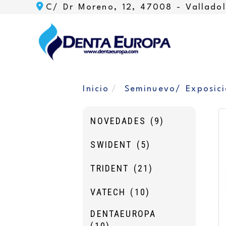
C/ Dr Moreno, 12, 47008 -
Valladol
Inicio
Seminuevo/ Exposic
NOVEDADES
(9)
SWIDENT
(5)
TRIDENT
(21)
VATECH
(10)
DENTAEUROPA
(10)