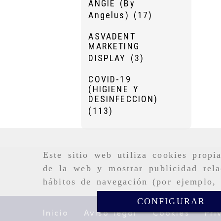
ANGIE (By
Angelus)
(17)
ASVADENT
MARKETING
DISPLAY
(3)
COVID-19
(HIGIENE Y
DESINFECCION)
(113)
Este sitio web utiliza cookies propi
de la web y mostrar publicidad rela
hábitos de navegación (por ejemplo, 
CONFIGURAR
Inicio
Aviso legal
Cookies
Pri