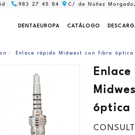
id
983 27 45 84
C/ de Núñez Morgado
DENTAEUROPA
CATÁLOGO
DESCARG
ion
Enlace rápido Midwest con fibra óptica
Enlace
Midwes
óptica
CONSULT