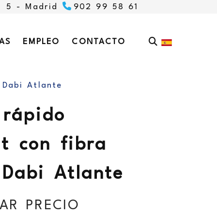
, 5 -
Madrid
902 99 58 61
AS
EMPLEO
CONTACTO
 Dabi Atlante
 rápido
t con fibra
 Dabi Atlante
AR PRECIO