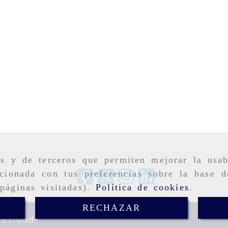
as y de terceros que permiten mejorar la usab
cionada con tus preferencias sobre la base d
páginas visitadas).
Política de cookies
.
RECHAZAR
vacidad