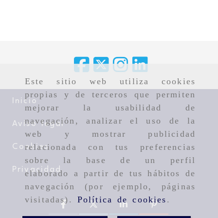
Este sitio web utiliza cookies
propias y de terceros que permiten
Inicio
mejorar la usabilidad de
navegación, analizar el uso de la
Aviso legal
web y mostrar publicidad
relacionada con tus preferencias
Cookies
sobre la base de un perfil
Privacidad
elaborado a partir de tus hábitos de
navegación (por ejemplo, páginas
visitadas).
Política de cookies
.