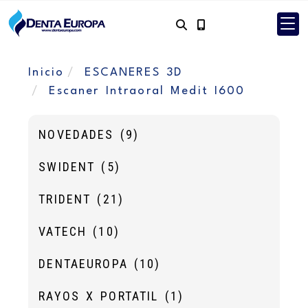
Inicio
ESCANERES 3D
Escaner Intraoral Medit I600
NOVEDADES
(9)
SWIDENT
(5)
TRIDENT
(21)
VATECH
(10)
DENTAEUROPA
(10)
RAYOS X PORTATIL
(1)