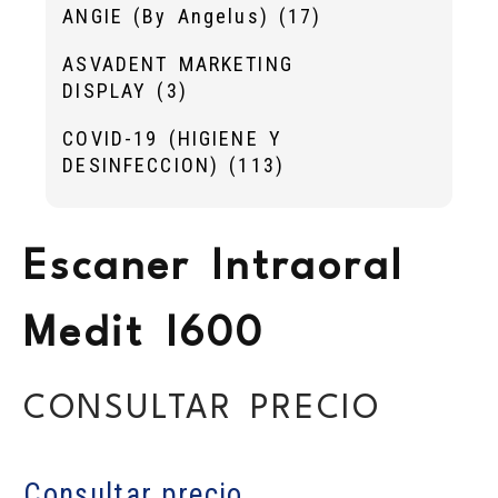
ANGIE (By Angelus)
(17)
ASVADENT MARKETING
DISPLAY
(3)
COVID-19 (HIGIENE Y
DESINFECCION)
(113)
Escaner Intraoral
Medit I600
CONSULTAR PRECIO
Consultar precio