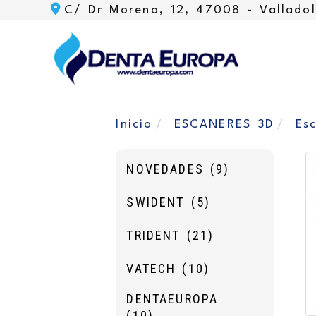
C/ Dr Moreno, 12, 47008 -
Valladol
Inicio
ESCANERES 3D
Es
NOVEDADES
(9)
SWIDENT
(5)
TRIDENT
(21)
VATECH
(10)
DENTAEUROPA
(10)