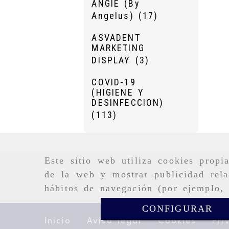
ANGIE (By
Angelus)
(17)
ASVADENT
MARKETING
DISPLAY
(3)
COVID-19
(HIGIENE Y
DESINFECCION)
(113)
Este sitio web utiliza cookies propi
de la web y mostrar publicidad rela
hábitos de navegación (por ejemplo, 
CONFIGURAR
Inicio
Aviso legal
Cookies
Pri