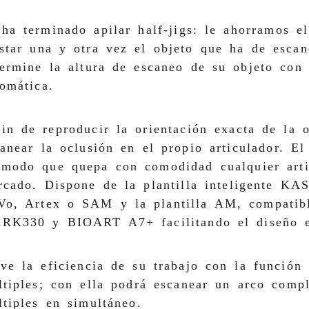
ha terminado apilar half-jigs: le ahorramos e
star una y otra vez el objeto que ha de escan
termine la altura de escaneo de su objeto con 
omática.
in de reproducir la orientación exacta de la 
anear la oclusión en el propio articulador. E
 modo que quepa con comodidad cualquier arti
cado. Dispone de la plantilla inteligente KAS
Vo, Artex o SAM y la plantilla AM, compatibl
RK330 y BIOART A7+ facilitando el diseño e
ve la eficiencia de su trabajo con la función 
tiples; con ella podrá escanear un arco compl
tiples en simultáneo.