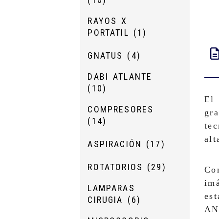
RAYOS X
PORTATIL
(1)
GNATUS
(4)
DABI ATLANTE
(10)
El
COMPRESORES
gra
(14)
tec
alt
ASPIRACIÓN
(17)
ROTATORIOS
(29)
Co
imá
LAMPARAS
est
CIRUGIA
(6)
AN