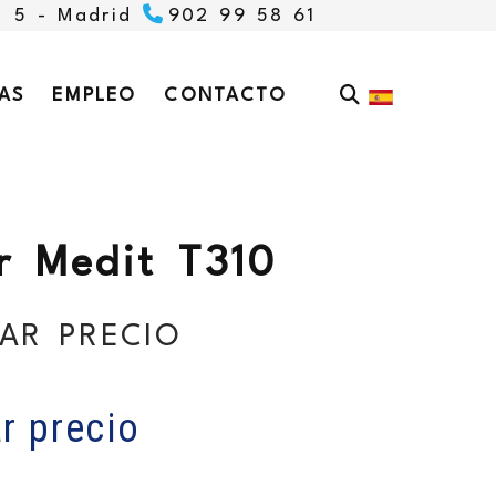
, 5 -
Madrid
902 99 58 61
AS
EMPLEO
CONTACTO
r Medit T310
AR PRECIO
r precio