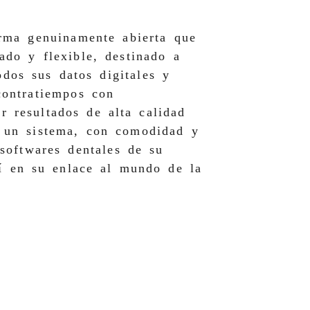
rma genuinamente abierta que
ado y flexible, destinado a
odos sus datos digitales y
contratiempos con
ar resultados de alta calidad
e un sistema, con comodidad y
softwares dentales de su
sí en su enlace al mundo de la