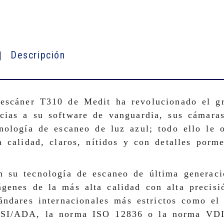
Descripción
 escáner T310 de Medit ha revolucionado el gr
cias a su software de vanguardia, sus cámaras
nología de escaneo de luz azul; todo ello le 
a calidad, claros, nítidos y con detalles porm
n su tecnología de escaneo de última generaci
genes de la más alta calidad con alta precisi
ándares internacionales más estrictos como el
SI/ADA, la norma ISO 12836 o la norma VDI