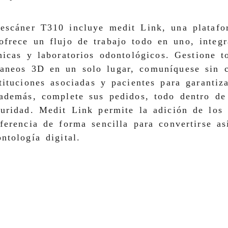
 escáner T310 incluye medit Link, una platafo
ofrece un flujo de trabajo todo en uno, integr
nicas y laboratorios odontológicos. Gestione t
caneos 3D en un solo lugar, comuníquese sin 
tituciones asociadas y pacientes para garantiz
 además, complete sus pedidos, todo dentro d
uridad. Medit Link permite la adición de los 
ferencia de forma sencilla para convertirse a
ntología digital.