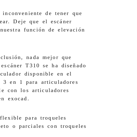
l inconveniente de tener que
ear. Deje que el escáner
nuestra función de elevación
oclusión, nada mejor que
l escáner T310 se ha diseñado
culador disponible en el
 3 en 1 para articuladores
e con los articuladores
n exocad.
flexible para troqueles
eto o parciales con troqueles