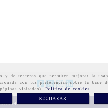
as y de terceros que permiten mejorar la usab
cionada con tus preferencias sobre la base d
páginas visitadas).
Política de cookies
.
RECHAZAR
vacidad