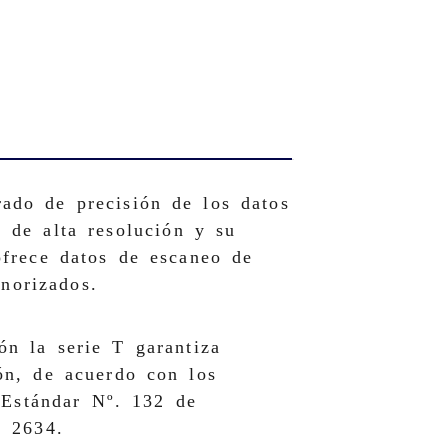
ado de precisión de los datos
 de alta resolución y su
ofrece datos de escaneo de
enorizados.
ón la serie T garantiza
ón, de acuerdo con los
 Estándar Nº. 132 de
 2634.