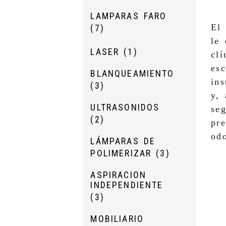
LAMPARAS FARO
El
(7)
le 
LASER
(1)
clí
es
BLANQUEAMIENTO
ins
(3)
y,
ULTRASONIDOS
seg
(2)
pre
odo
LÁMPARAS DE
POLIMERIZAR
(3)
ASPIRACION
INDEPENDIENTE
(3)
MOBILIARIO