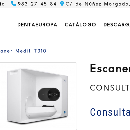
id
983 27 45 84
C/ de Núñez Morgado
DENTAEUROPA
CATÁLOGO
DESCARG
caner Medit T310
Escane
CONSULT
Consulta