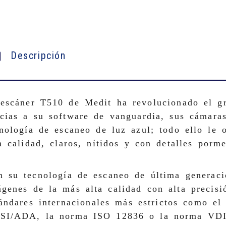
Descripción
 escáner T510 de Medit ha revolucionado el gr
cias a su software de vanguardia, sus cámaras
nología de escaneo de luz azul; todo ello le 
a calidad, claros, nítidos y con detalles porm
n su tecnología de escaneo de última generaci
genes de la más alta calidad con alta precisi
ándares internacionales más estrictos como el
SI/ADA, la norma ISO 12836 o la norma VDI