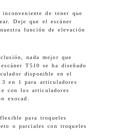
l inconveniente de tener que
ear. Deje que el escáner
nuestra función de elevación
oclusión, nada mejor que
l escáner T510 se ha diseñado
culador disponible en el
 3 en 1 para articuladores
e con los articuladores
n exocad.
flexible para troqueles
eto o parciales con troqueles