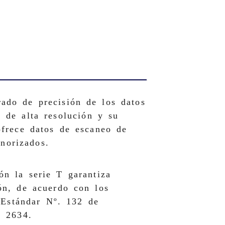
ado de precisión de los datos
 de alta resolución y su
ofrece datos de escaneo de
enorizados.
ón la serie T garantiza
ón, de acuerdo con los
 Estándar Nº. 132 de
 2634.