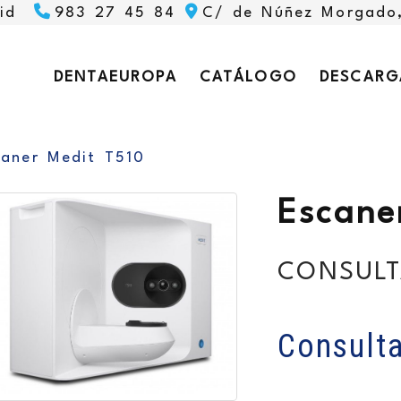
id
983 27 45 84
C/ de Núñez Morgado
DENTAEUROPA
CATÁLOGO
DESCARG
caner Medit T510
Escane
CONSULT
Consulta