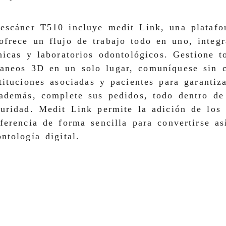
 escáner T510 incluye medit Link, una platafo
ofrece un flujo de trabajo todo en uno, integr
nicas y laboratorios odontológicos. Gestione t
caneos 3D en un solo lugar, comuníquese sin 
tituciones asociadas y pacientes para garantiz
 además, complete sus pedidos, todo dentro d
uridad. Medit Link permite la adición de los 
ferencia de forma sencilla para convertirse a
ntología digital.