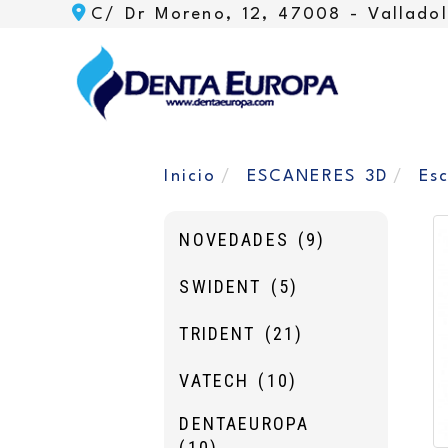
C/ Dr Moreno, 12, 47008 -
Valladol
Inicio
ESCANERES 3D
Es
NOVEDADES
(9)
SWIDENT
(5)
TRIDENT
(21)
VATECH
(10)
DENTAEUROPA
(10)