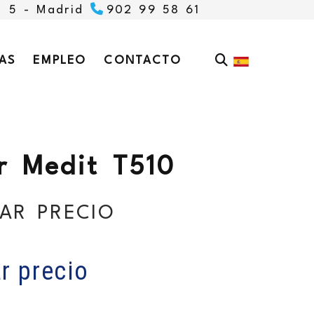
, 5 -
Madrid
902 99 58 61
AS
EMPLEO
CONTACTO
r Medit T510
AR PRECIO
r precio