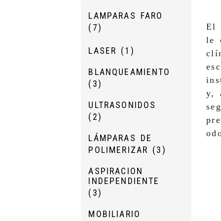
LAMPARAS FARO
El
(7)
le 
LASER
(1)
clí
es
BLANQUEAMIENTO
ins
(3)
y,
ULTRASONIDOS
seg
(2)
pre
odo
LÁMPARAS DE
POLIMERIZAR
(3)
ASPIRACION
INDEPENDIENTE
(3)
MOBILIARIO