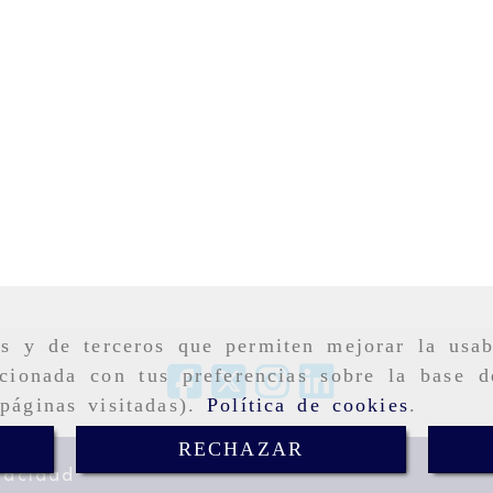
as y de terceros que permiten mejorar la usab
cionada con tus preferencias sobre la base d
páginas visitadas).
Política de cookies
.
RECHAZAR
vacidad