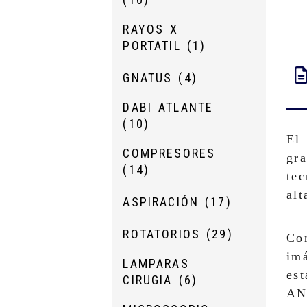
RAYOS X
PORTATIL
(1)
GNATUS
(4)
DABI ATLANTE
(10)
El
COMPRESORES
gra
(14)
tec
alt
ASPIRACIÓN
(17)
ROTATORIOS
(29)
Co
imá
LAMPARAS
est
CIRUGIA
(6)
AN