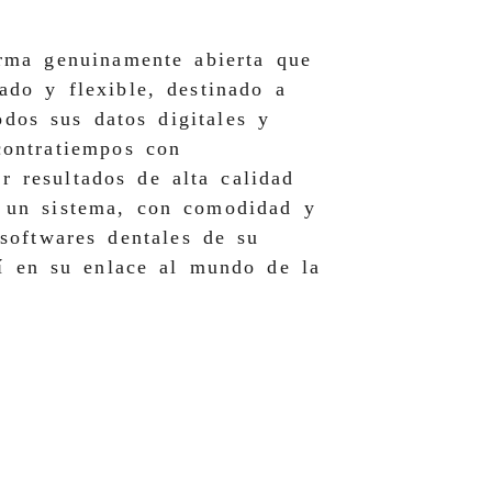
rma genuinamente abierta que
ado y flexible, destinado a
odos sus datos digitales y
contratiempos con
ar resultados de alta calidad
e un sistema, con comodidad y
softwares dentales de su
sí en su enlace al mundo de la