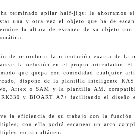
ha terminado apilar half-jigs: le ahorramos e
star una y otra vez el objeto que ha de escan
termine la altura de escaneo de su objeto con 
omática.
in de reproducir la orientación exacta de la 
anear la oclusión en el propio articulador. E
 modo que quepa con comodidad cualquier arti
cado, dispone de la plantilla inteligente KAS
Vo, Artex o SAM y la plantilla AM, compatibl
RK330 y BIOART A7+ facilitando el diseño e
ve la eficiencia de su trabajo con la función 
tiples; con ella podrá escanear un arco compl
tiples en simultáneo.