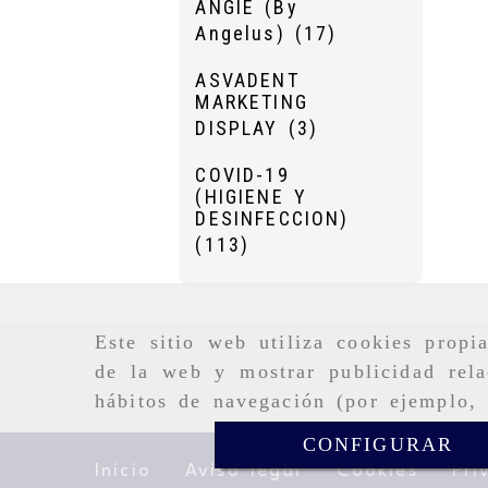
ANGIE (By
Angelus)
(17)
ASVADENT
MARKETING
DISPLAY
(3)
COVID-19
(HIGIENE Y
DESINFECCION)
(113)
Este sitio web utiliza cookies propi
de la web y mostrar publicidad rela
hábitos de navegación (por ejemplo, 
CONFIGURAR
Inicio
Aviso legal
Cookies
Pri