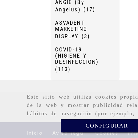
ANGIE (By
Angelus)
(17)
ASVADENT
MARKETING
DISPLAY
(3)
COVID-19
(HIGIENE Y
DESINFECCION)
(113)
Este sitio web utiliza cookies propi
de la web y mostrar publicidad rela
hábitos de navegación (por ejemplo, 
CONFIGURAR
Inicio
Aviso legal
Cookies
Pri