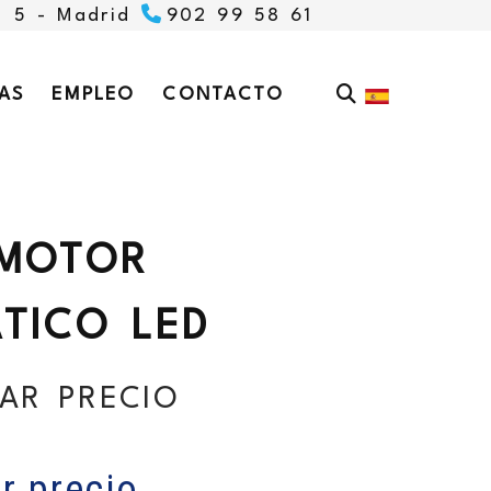
, 5 -
Madrid
902 99 58 61
AS
EMPLEO
CONTACTO
MOTOR
TICO LED
AR PRECIO
r precio