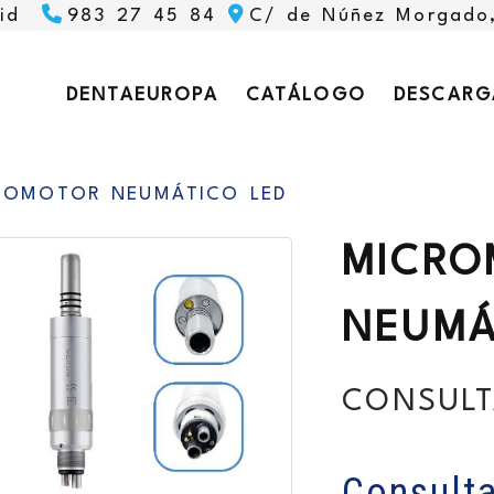
id
983 27 45 84
C/ de Núñez Morgado
DENTAEUROPA
CATÁLOGO
DESCARG
ROMOTOR NEUMÁTICO LED
MICRO
NEUMÁ
CONSULT
Consulta