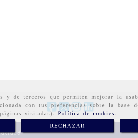
as y de terceros que permiten mejorar la usab
cionada con tus preferencias sobre la base d
páginas visitadas).
Política de cookies
.
RECHAZAR
vacidad