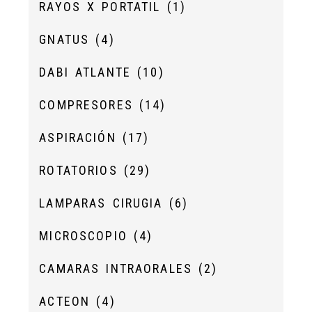
RAYOS X PORTATIL
(1)
GNATUS
(4)
DABI ATLANTE
(10)
COMPRESORES
(14)
ASPIRACIÓN
(17)
ROTATORIOS
(29)
LAMPARAS CIRUGIA
(6)
MICROSCOPIO
(4)
CAMARAS INTRAORALES
(2)
ACTEON
(4)