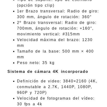
(opción tipo clip)
1er Brazo transversal: Radio de giro:
300 mm, ángulo de rotación: 360°
2º Brazo transversal: Radio de giro:
700mm, ángulo de rotación: +160°,
movimiento vertical: #315mm
Velocidad máxima del brazo: 1230
mm
Tamaño de la base: 500 mm × 400
mm
Peso neto: 35 kg
Sistema de cámara 4K incorporado
Definición de video: 3840×2160 (4K,
conmutable a 2.7K, 1440P, 1080P,
960P y 720P)
Velocidad de fotogramas del vídeo:
30 fps a 4k