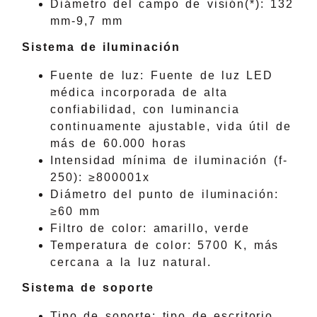
Diámetro del campo de visión(*): 132
mm-9,7 mm
Sistema de iluminación
Fuente de luz: Fuente de luz LED
médica incorporada de alta
confiabilidad, con luminancia
continuamente ajustable, vida útil de
más de 60.000 horas
Intensidad mínima de iluminación (f-
250): ≥800001x
Diámetro del punto de iluminación:
≥60 mm
Filtro de color: amarillo, verde
Temperatura de color: 5700 K, más
cercana a la luz natural.
Sistema de soporte
Tipo de soporte: tipo de escritorio