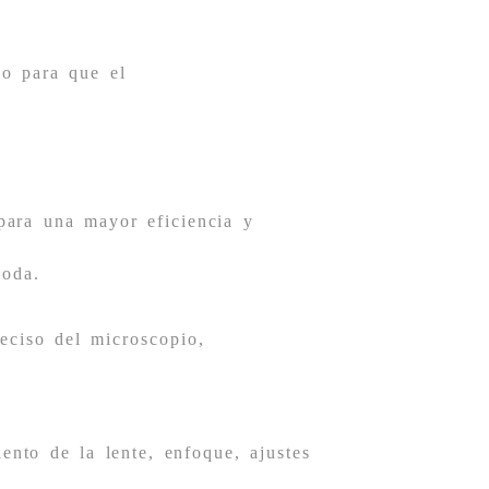
io para que el
 para una mayor eficiencia y
moda.
eciso del microscopio,
ento de la lente, enfoque, ajustes