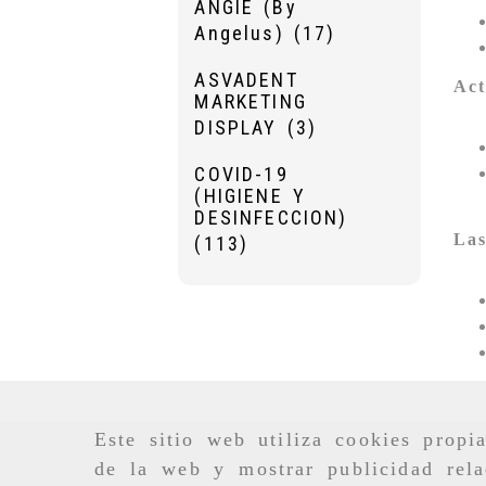
ANGIE (By
Angelus)
(17)
ASVADENT
Act
MARKETING
DISPLAY
(3)
COVID-19
(HIGIENE Y
DESINFECCION)
Las
(113)
Este sitio web utiliza cookies propi
de la web y mostrar publicidad rela