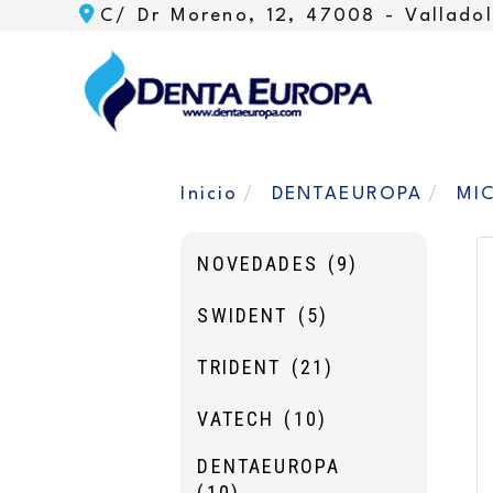
C/ Dr Moreno, 12, 47008 -
Valladol
Inicio
DENTAEUROPA
MI
NOVEDADES
(9)
SWIDENT
(5)
TRIDENT
(21)
VATECH
(10)
DENTAEUROPA
(10)