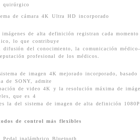
quirúrgico
tema de cámara 4K Ultra HD incorporado
 imágenes de alta definición registran cada momento
ico, lo que contribuye
a difusión del conocimiento, la comunicación médico
reputación profesional de los médicos.
sistema de imagen 4K mejorado incorporado, basado 
a de SONY, admite
bación de video 4K y la resolución máxima de imágen
eles, que es 4
es la del sistema de imagen de alta definición 1080P 
odos de control más flexibles
Pedal inalámbrico Bluetooth