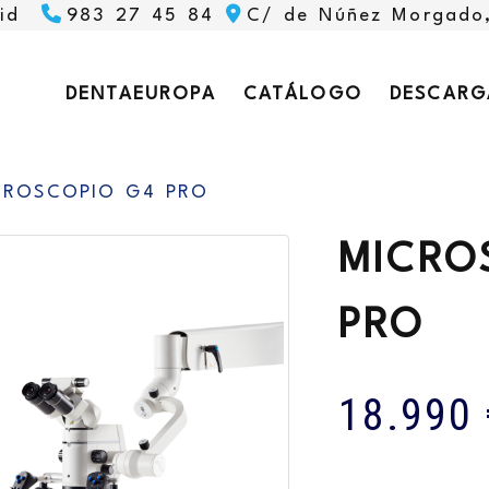
id
983 27 45 84
C/ de Núñez Morgado
DENTAEUROPA
CATÁLOGO
DESCARG
CROSCOPIO G4 PRO
MICRO
PRO
18.990 