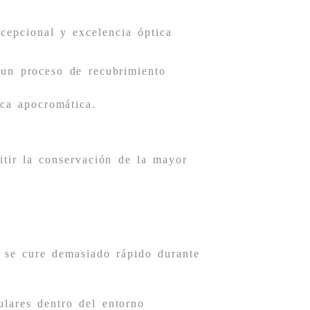
cepcional y excelencia óptica
 un proceso de recubrimiento
ica apocromática.
itir la conservación de la mayor
na se cure demasiado rápido durante
ulares dentro del entorno