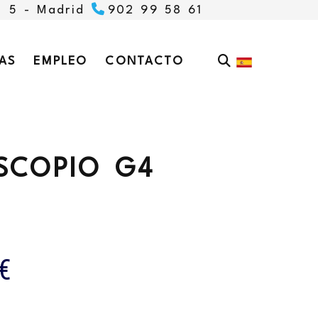
, 5 -
Madrid
902 99 58 61
AS
EMPLEO
CONTACTO
SCOPIO G4
€