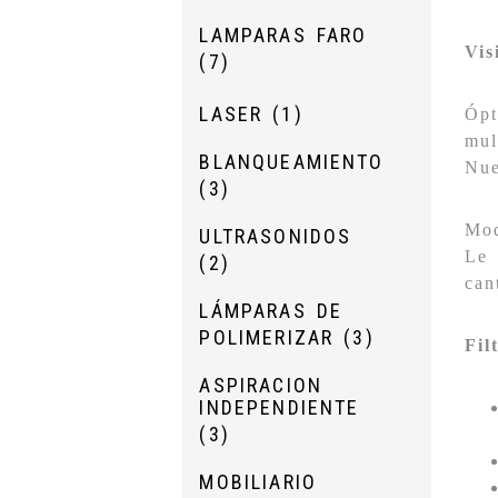
LAMPARAS FARO
Vis
(7)
LASER
(1)
Ópt
mul
BLANQUEAMIENTO
Nue
(3)
Mod
ULTRASONIDOS
Le 
(2)
can
LÁMPARAS DE
POLIMERIZAR
(3)
Fil
ASPIRACION
INDEPENDIENTE
(3)
MOBILIARIO