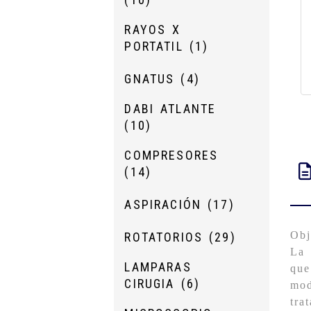
RAYOS X
PORTATIL
(1)
GNATUS
(4)
DABI ATLANTE
(10)
COMPRESORES
(14)
ASPIRACIÓN
(17)
Obj
ROTATORIOS
(29)
La 
LAMPARAS
que
CIRUGIA
(6)
mod
tra