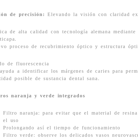
ión de precisión:
Elevando la visión con claridad ex
ica de alta calidad con tecnología alemana mediante
ticapa.
vo proceso de recubrimiento óptico y estructura ópt
o de fluorescencia
ayuda a identificar los márgenes de caries para perm
tidad posible de sustancia dental sana.
tros naranja y verde integrados
Filtro naranja: para evitar que el material de resi
el uso
Prolongando así el tiempo de funcionamiento
Filtro verde: observe los delicados vasos neurovasc