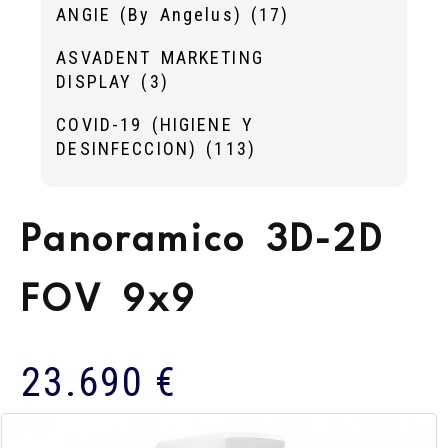
ANGIE (By Angelus)
(17)
ASVADENT MARKETING
DISPLAY
(3)
COVID-19 (HIGIENE Y
DESINFECCION)
(113)
Panoramico 3D-2D
FOV 9x9
23.690 €