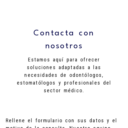
Contacta con
nosotros
Estamos aquí para ofrecer
soluciones adaptadas a las
necesidades de odontólogos,
estomatólogos y profesionales del
sector médico.
Rellene el formulario con sus datos y el