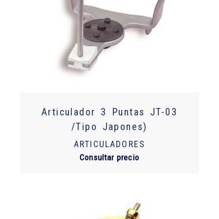
Articulador 3 Puntas JT-03
/Tipo Japones)
ARTICULADORES
Consultar precio