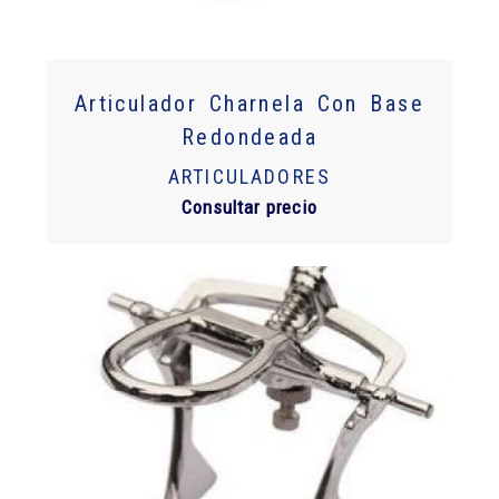
Articulador Charnela Con Base
Redondeada
ARTICULADORES
Consultar precio