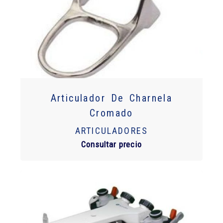
Articulador De Charnela
Cromado
ARTICULADORES
Consultar precio