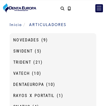
Inicio
ARTICULADORES
NOVEDADES
(9)
SWIDENT
(5)
TRIDENT
(21)
VATECH
(10)
DENTAEUROPA
(10)
RAYOS X PORTATIL
(1)