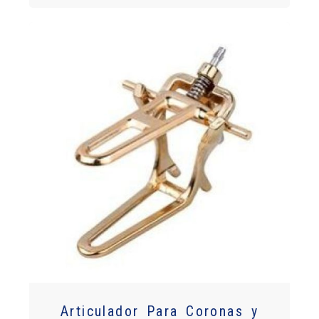
Articulador Para Coronas y