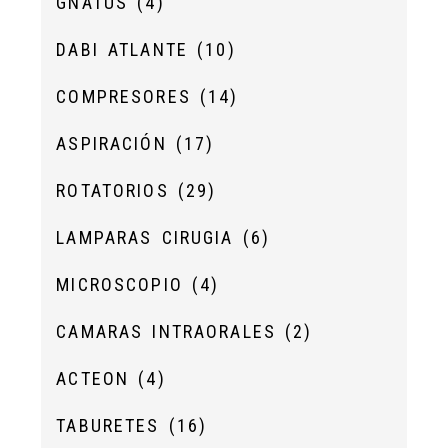
GNATUS
(4)
DABI ATLANTE
(10)
COMPRESORES
(14)
ASPIRACIÓN
(17)
ROTATORIOS
(29)
LAMPARAS CIRUGIA
(6)
MICROSCOPIO
(4)
CAMARAS INTRAORALES
(2)
ACTEON
(4)
TABURETES
(16)