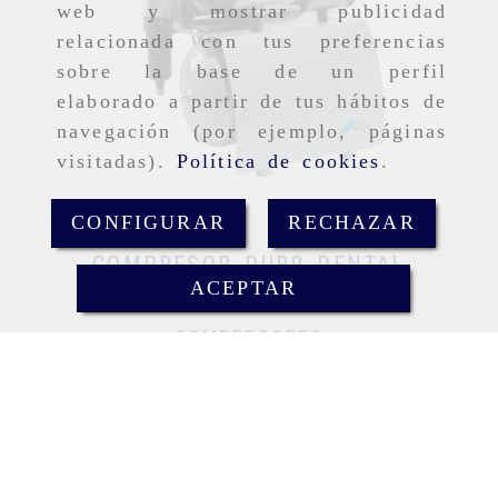
web y mostrar publicidad
relacionada con tus preferencias
sobre la base de un perfil
elaborado a partir de tus hábitos de
navegación (por ejemplo, páginas
visitadas).
Política de cookies
.
CONFIGURAR
RECHAZAR
COMPRESOR DURR DENTAL
ACEPTAR
5252-01
COMPRESORES
Consultar precio