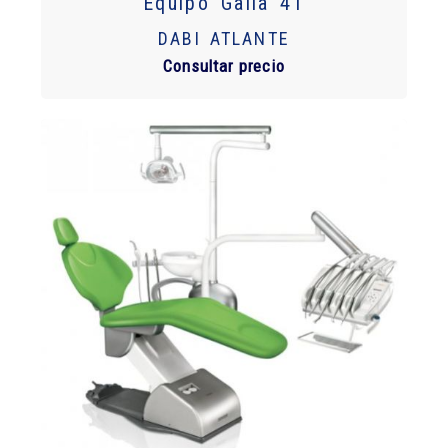
Equipo Galla 4T
DABI ATLANTE
Consultar precio