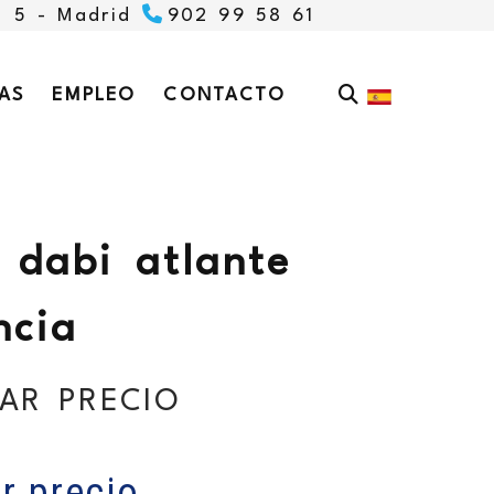
, 5 -
Madrid
902 99 58 61
AS
EMPLEO
CONTACTO
 dabi atlante
ncia
AR PRECIO
r precio