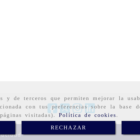
as y de terceros que permiten mejorar la usab
cionada con tus preferencias sobre la base d
páginas visitadas).
Política de cookies
.
RECHAZAR
vacidad