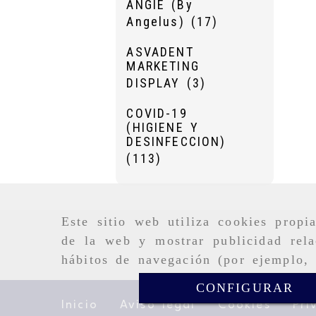
ANGIE (By
Angelus)
(17)
ASVADENT
MARKETING
DISPLAY
(3)
COVID-19
(HIGIENE Y
DESINFECCION)
(113)
Este sitio web utiliza cookies propi
de la web y mostrar publicidad rela
hábitos de navegación (por ejemplo, 
CONFIGURAR
Inicio
Aviso legal
Cookies
Pri