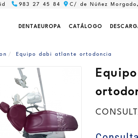
id
983 27 45 84
C/ de Núñez Morgado
DENTAEUROPA
CATÁLOGO
DESCARG
ion
Equipo dabi atlante ortodoncia
Equipo
ortodo
CONSULT
Consulta