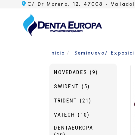
C/ Dr Moreno, 12, 47008 -
Valladol
Inicio
Seminuevo/ Exposic
NOVEDADES
(9)
SWIDENT
(5)
TRIDENT
(21)
VATECH
(10)
DENTAEUROPA
(10)