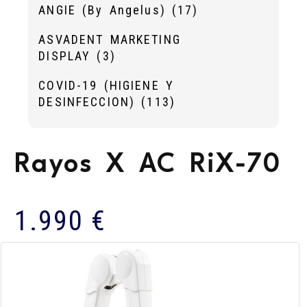
ANGIE (By Angelus)
(17)
ASVADENT MARKETING
DISPLAY
(3)
COVID-19 (HIGIENE Y
DESINFECCION)
(113)
Rayos X AC RiX-70
1.990 €