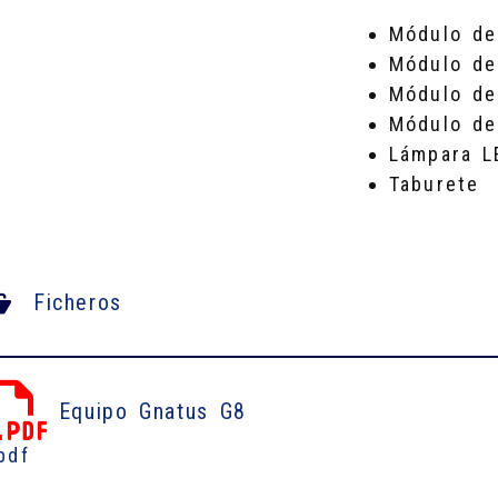
Módulo de
Módulo de
Módulo de
Módulo de
Lámpara L
Taburete
Ficheros
Equipo Gnatus G8
pdf