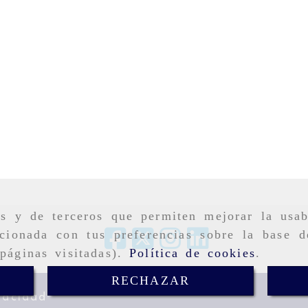
as y de terceros que permiten mejorar la usab
cionada con tus preferencias sobre la base d
páginas visitadas).
Política de cookies
.
RECHAZAR
vacidad