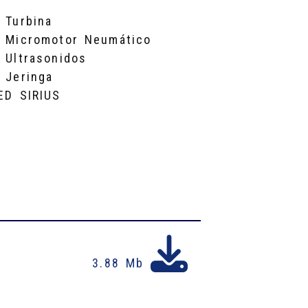
 Turbina
 Micromotor Neumático
 Ultrasonidos
 Jeringa
ED SIRIUS
3.88 Mb