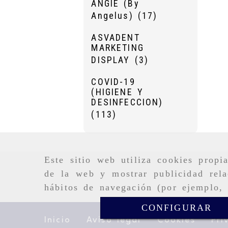
ANGIE (By
Angelus)
(17)
ASVADENT
MARKETING
DISPLAY
(3)
COVID-19
(HIGIENE Y
DESINFECCION)
(113)
Este sitio web utiliza cookies propi
de la web y mostrar publicidad rela
hábitos de navegación (por ejemplo, 
CONFIGURAR
Inicio
Aviso legal
Cookies
Pri