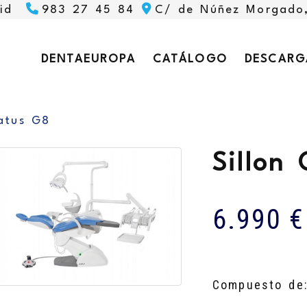
id
983 27 45 84
C/ de Núñez Morgado
DENTAEUROPA
CATÁLOGO
DESCARG
natus G8
Sillon
6.990 €
Compuesto de