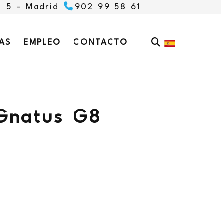
, 5 -
Madrid
902 99 58 61
AS
EMPLEO
CONTACTO
 Gnatus G8
: