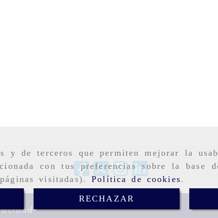
as y de terceros que permiten mejorar la usab
cionada con tus preferencias sobre la base d
páginas visitadas).
Política de cookies
.
RECHAZAR
vacidad