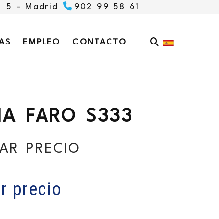
, 5 -
Madrid
902 99 58 61
AS
EMPLEO
CONTACTO
NA FARO S333
AR PRECIO
r precio