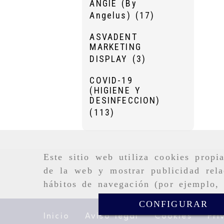
ANGIE (By
Angelus)
(17)
ASVADENT
MARKETING
DISPLAY
(3)
COVID-19
(HIGIENE Y
DESINFECCION)
(113)
Este sitio web utiliza cookies propi
de la web y mostrar publicidad rela
hábitos de navegación (por ejemplo, 
CONFIGURAR
Inicio
Aviso legal
Cookies
Pri