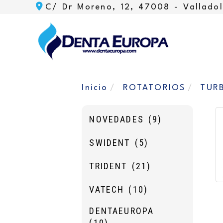
C/ Dr Moreno, 12, 47008 -
Valladol
Inicio
ROTATORIOS
TUR
NOVEDADES
(9)
SWIDENT
(5)
TRIDENT
(21)
VATECH
(10)
DENTAEUROPA
(10)