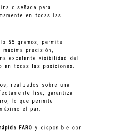
bina diseñada para
imamente en todas las
lo 55 gramos, permite
a máxima precisión,
a excelente visibilidad del
jo en todas las posiciones.
os, realizados sobre una
fectamente lisa, garantiza
uro, lo que permite
máximo el par.
rápida FARO
y disponible con