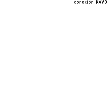
conexión
KAV