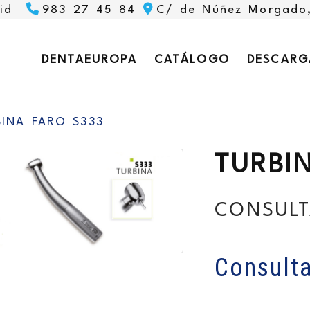
id
983 27 45 84
C/ de Núñez Morgado
DENTAEUROPA
CATÁLOGO
DESCARG
BINA FARO S333
TURBI
CONSULT
Consulta